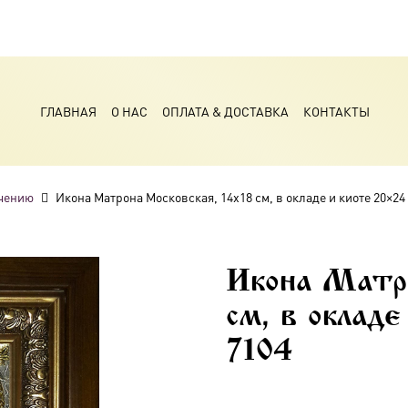
ГЛАВНАЯ
О НАС
ОПЛАТА & ДОСТАВКА
КОНТАКТЫ
чению
Икона Матрона Московская, 14х18 см, в окладе и киоте 20×2
Икона Матро
см, в оклад
7104