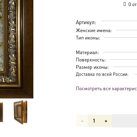
0
от
Артикул:
Женские имена:
Тип иконы:
Материал:
Поверхность:
Размер иконы:
Доставка по всей России:
Посмотреть все характери
Количество
товара