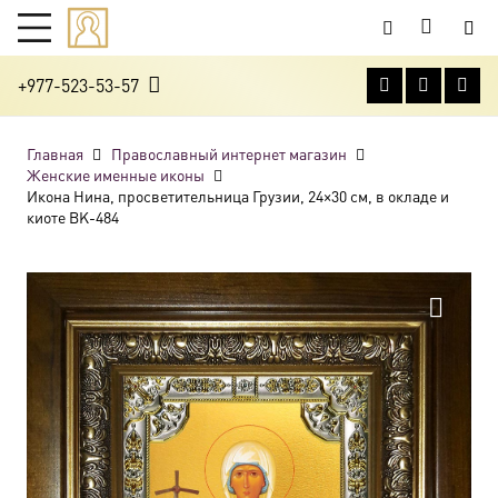
+977-523-53-57
Главная
Православный интернет магазин
Женские именные иконы
Икона Нина, просветительница Грузии, 24×30 см, в окладе и
киоте BK-484