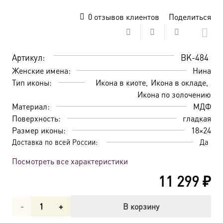
0
отзывов клиентов
Поделиться
Артикул:
BK-484
Женские имена:
Нина
Тип иконы:
Икона в киоте
Икона в окладе
Икона по золочению
Материал:
МДФ
Поверхность:
гладкая
Размер иконы:
18×24
Доставка по всей России:
Да
Посмотреть все характеристики
11 299
₽
Количество
В корзину