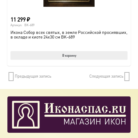
11 299
₽
Артикул:
BK-689
Икона Собор всех святых, в земле Российской просиявших,
в окладе и киоте 24х30 см BK-689
В корзину
Предыдущая запись
Следующая запись