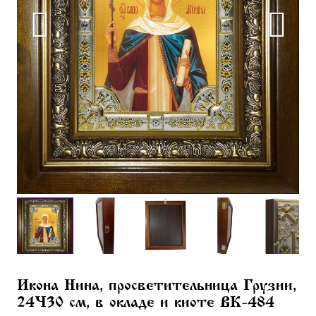
Икона Нина, просветительница Грузии,
24×30 см, в окладе и киоте BK-484