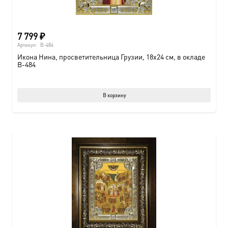
7 799
₽
Артикул:
B-484
Икона Нина, просветительница Грузии, 18х24 см, в окладе
B-484
В корзину