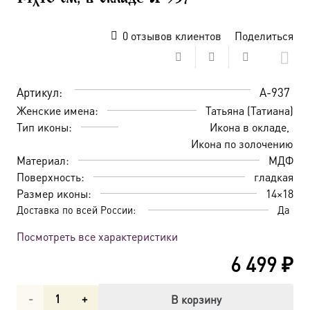
0
отзывов клиентов
Поделиться
Артикул:
A-937
Женские имена:
Татьяна (Татиана)
Тип иконы:
Икона в окладе
Икона по золочению
Материал:
МДФ
Поверхность:
гладкая
Размер иконы:
14×18
Доставка по всей России:
Да
Посмотреть все характеристики
6 499
₽
Количество
В корзину