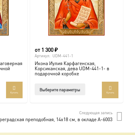
от
1 300
₽
о
Артикул:
UDM-441-1
Ар
лаговерная
Икона Иулия Карфагенская,
И
очной
Корсиканская, дева UDM-441-1- в
К
подарочной коробке
п
Этот
Выберите параметры
Купить
Купить
товар
т
имеет
лько
несколько
Следующая запись
аций.
вариаций.
еградская преподобная, 14х18 см, в окладе A-6003
и
Опции
о
можно