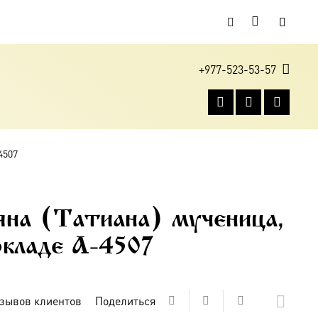
+977-523-53-57
4507
на (Татиана) мученица,
окладе A-4507
зывов клиентов
Поделиться