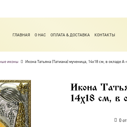
ГЛАВНАЯ
О НАС
ОПЛАТА & ДОСТАВКА
КОНТАКТЫ
ные иконы
Икона Татьяна (Татиана) мученица, 14х18 см, в окладе A-
Икона Татья
14х18 см, в 
0
от