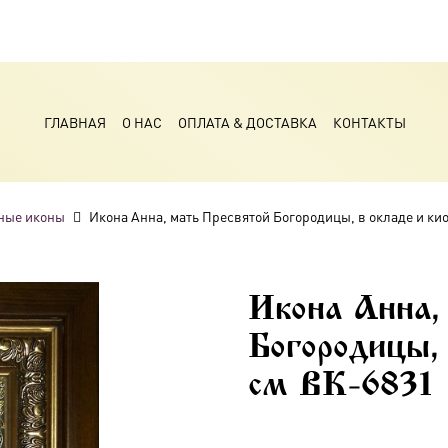
ГЛАВНАЯ
О НАС
ОПЛАТА & ДОСТАВКА
КОНТАКТЫ
ные иконы
Икона Анна, мать Пресвятой Богородицы, в окладе и кио
Икона Анна,
Богородицы,
см BK-6831