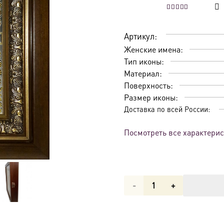
Оценка
5.00
из
Артикул:
Женские имена:
Тип иконы:
Материал:
Поверхность:
Размер иконы:
Доставка по всей России:
Посмотреть все характери
Количество
товара