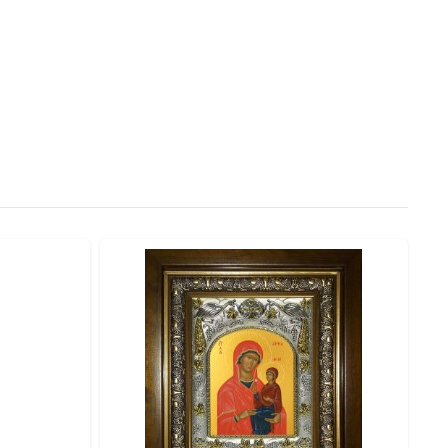
рукцию, обеспечивающую максимальную защиту.
сть и ценность.