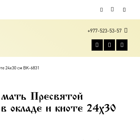
+977-523-53-57
те 24х30 см BK-6831
 мать Пресвятой
 в окладе и киоте 24х30