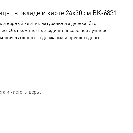
цы, в окладе и киоте 24х30 см BK-6831
отворный киот из натурального дерева. Этот
ние. Этот комплект объединил в себе все лучшее:
рмония духовного содержания и превосходного
та и чистоты веры.