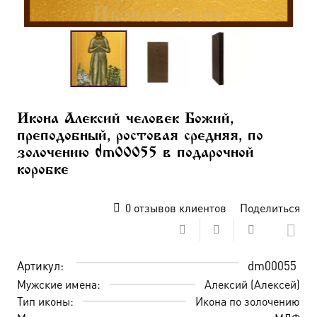
Икона Алексий человек Божий,
преподобный, ростовая средняя, по
золочению dm00055 в подарочной
коробке
0
отзывов клиентов
Поделиться
Артикул:
dm00055
Мужские имена:
Алексий (Алексей)
Тип иконы:
Икона по золочению