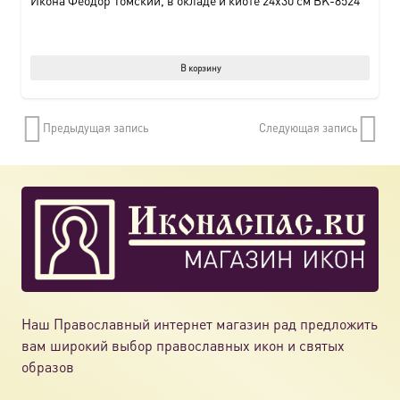
В корзину
Предыдущая запись
Следующая запись
Наш Православный интернет магазин рад предложить
вам широкий выбор православных икон и святых
образов