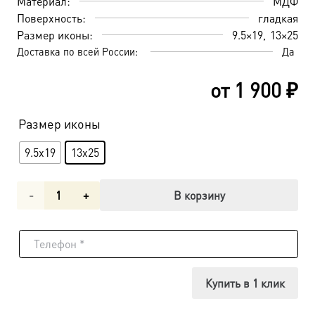
Материал:
МДФ
Поверхность:
гладкая
Размер иконы:
9.5×19
13×25
Доставка по всей России:
Да
от
1 900
₽
Размер иконы
9.5x19
13x25
Количество
В корзину
товара
Икона
Алексий
Купить в 1 клик
человек