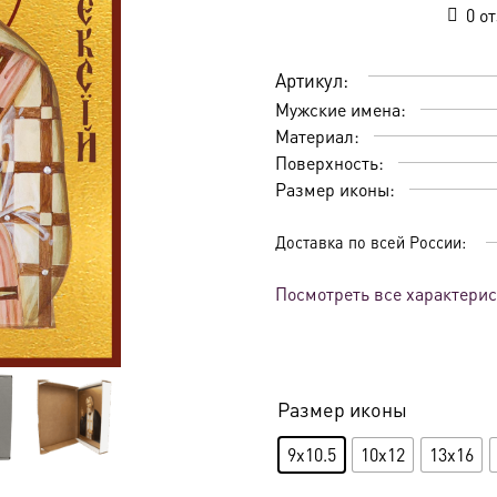
0
от
Артикул:
Мужские имена:
Материал:
Поверхность:
Размер иконы:
Доставка по всей России:
Посмотреть все характери
Размер иконы
9x10.5
10x12
13x16