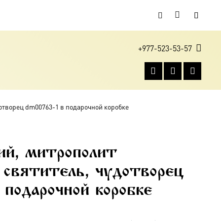
+977-523-53-57
отворец dm00763-1 в подарочной коробке
ий, митрополит
 святитель, чудотворец
 подарочной коробке