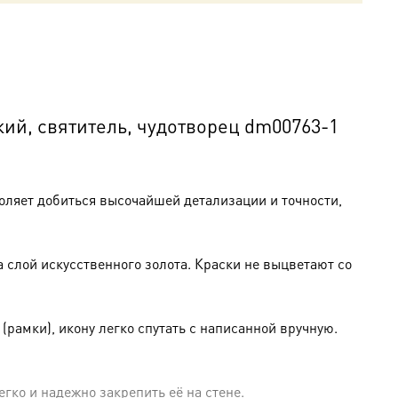
ий, святитель, чудотворец dm00763-1
оляет добиться высочайшей детализации и точности,
слой искусственного золота. Краски не выцветают со
амки), икону легко спутать с написанной вручную.
гко и надежно закрепить её на стене.