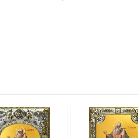
вителя.