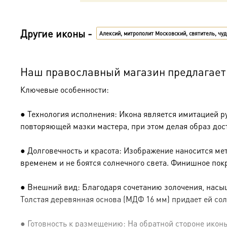
Другие иконы -
Алексий, митрополит Московский, святитель, чу
Наш православный магазин предлагает 
Ключевые особенности:
● Технология исполнения: Икона является имитацией р
повторяющей мазки мастера, при этом делая образ дос
● Долговечность и красота: Изображение наносится ме
временем и не боятся солнечного света. Финишное пок
● Внешний вид: Благодаря сочетанию золочения, насыщ
Толстая деревянная основа (МДФ 16 мм) придает ей сол
● Готовность к размещению: На обратной стороне иконы 