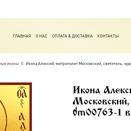
ГЛАВНАЯ
О НАС
ОПЛАТА & ДОСТАВКА
КОНТАКТЫ
ные иконы
Икона Алексий, митрополит Московский, святитель, чуд
Икона Алекс
Московский,
dm00763-1 в