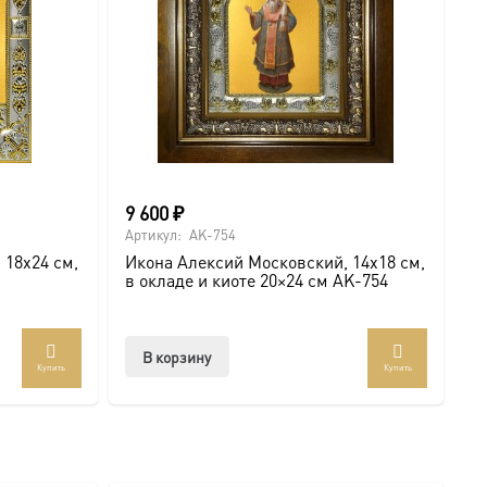
9 600
₽
Артикул:
AK-754
 18х24 см,
Икона Алексий Московский, 14х18 см,
в окладе и киоте 20×24 см AK-754
В корзину
Купить
Купить