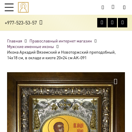
+977-523-53-57
Главная
Православный интернет магазин
Мужские именные иконы
Икона Аркадий Вяземский и Новоторжский преподобный,
14х18 см, в окладе и киоте 20×24 см AK-091