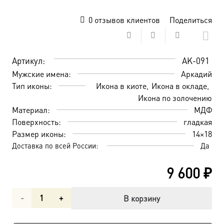
0
отзывов клиентов
Поделиться
Артикул:
AK-091
Мужские имена:
Аркадий
Тип иконы:
Икона в киоте
Икона в окладе
Икона по золочению
Материал:
МДФ
Поверхность:
гладкая
Размер иконы:
14×18
Доставка по всей России:
Да
9 600
₽
Количество
В корзину
товара