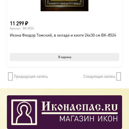
11 299
₽
Артикул:
BK-8524
Икона Феодор Томский, в окладе и киоте 24х30 см BK-8524
В корзину
Предыдущая запись
Следующая запись