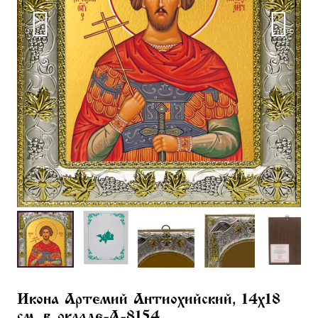
Икона Артемий Антиохийский, 14х18
см, в окладе-A-8154