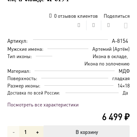
0
отзывов клиентов
Поделиться
Артикул:
A-8154
Мужские имена:
Артемий (Артём)
Тип иконы:
Икона в окладе
Икона по золочению
Материал:
МДФ
Поверхность:
гладкая
Размер иконы:
14×18
Доставка по всей России:
Да
Посмотреть все характеристики
6 499
₽
Количество
В корзину