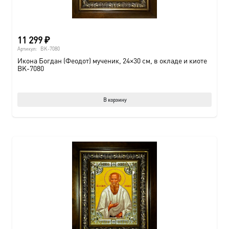
11 299
₽
Артикул:
BK-7080
Икона Богдан (Феодот) мученик, 24×30 см, в окладе и киоте
BK-7080
В корзину