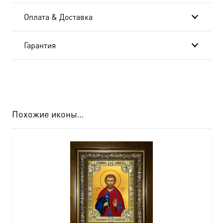
см-
Оплата & Доставка
AK-
7080
Гарантия
Похожие иконы…