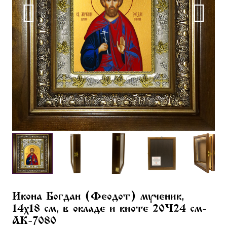
Икона Богдан (Феодот) мученик,
14х18 см, в окладе и киоте 20×24 см-
AK-7080