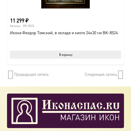
11 299
₽
Артикул:
BK-8524
Икона Феодор Томский, в окладе и киоте 24х30 см BK-8524
В корзину
Предыдущая запись
Следующая запись