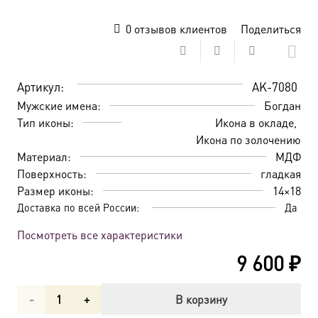
0
отзывов клиентов
Поделиться
Артикул:
AK-7080
Мужские имена:
Богдан
Тип иконы:
Икона в окладе
Икона по золочению
Материал:
МДФ
Поверхность:
гладкая
Размер иконы:
14×18
Доставка по всей России:
Да
Посмотреть все характеристики
9 600
₽
Количество
В корзину