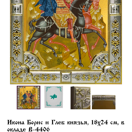
Икона Борис и Глеб князья, 18х24 см, в
окладе B-4406