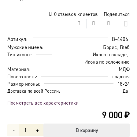
0
отзывов клиентов
Поделиться
Артикул:
B-4406
Мужские имена:
Борис
Глеб
Тип иконы:
Икона в окладе
Икона по золочению
Материал:
МДФ
Поверхность:
гладкая
Размер иконы:
18×24
Доставка по всей России:
Да
Посмотреть все характеристики
9 000
₽
Количество
В корзину