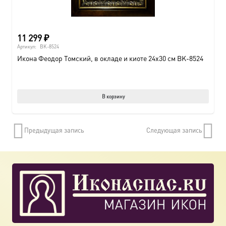
11 299
₽
Артикул:
BK-8524
Икона Феодор Томский, в окладе и киоте 24х30 см BK-8524
В корзину
Предыдущая запись
Следующая запись