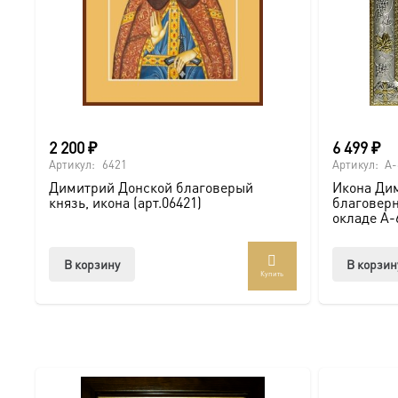
Мы доставляем комплект в надежной упаковке по всей 
ВКонтакте, чтобы видеть больше уникальных работ:
htt
Киот — это не просто рамка, а дом для иконы, оберега
Купить икону Димитрий Донской благоверный князь, 14
2 200
₽
6 499
₽
Артикул:
6421
Артикул:
A-
Димитрий Донской благоверый
Икона Ди
князь, икона (арт.06421)
благоверн
окладе A-
В корзину
В корзин
Купить