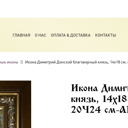
ГЛАВНАЯ
О НАС
ОПЛАТА & ДОСТАВКА
КОНТАКТЫ
ные иконы
Икона Димитрий Донской благоверный князь, 14х18 см, 
Икона Димит
князь, 14х18
20×24 см-A