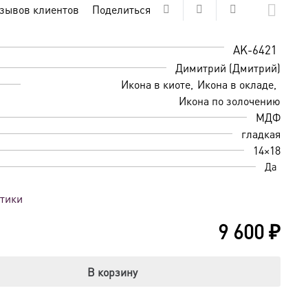
зывов клиентов
Поделиться
AK-6421
Димитрий (Дмитрий)
Икона в киоте
Икона в окладе
Икона по золочению
МДФ
гладкая
14×18
Да
стики
9 600
₽
В корзину