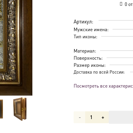
0
от
Артикул:
Мужские имена:
Тип иконы:
Материал:
Поверхность:
Размер иконы:
Доставка по всей России:
Посмотреть все характери
Количество
товара