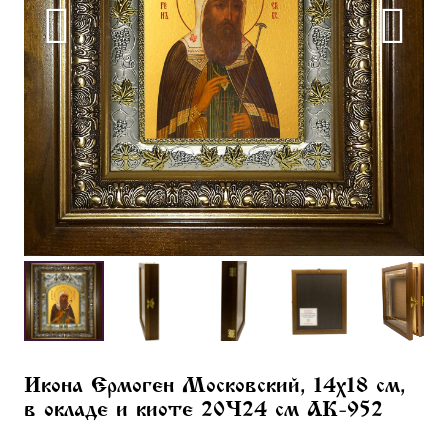
Икона Ермоген Московский, 14х18 см,
в окладе и киоте 20×24 см AK-952