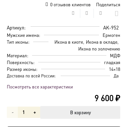
0
отзывов клиентов
Поделиться
Артикул:
AK-952
Мужские имена:
Ермоген
Тип иконы:
Икона в киоте
Икона в окладе
Икона по золочению
Материал:
МДФ
Поверхность:
гладкая
Размер иконы:
14×18
Доставка по всей России:
Да
Посмотреть все характеристики
9 600
₽
Количество
В корзину
товара