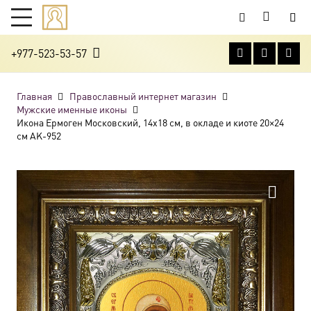
+977-523-53-57
Главная
Православный интернет магазин
Мужские именные иконы
Икона Ермоген Московский, 14х18 см, в окладе и киоте 20×24
см AK-952