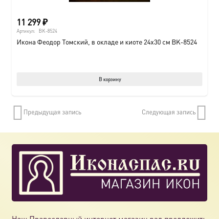
11 299
₽
Артикул:
BK-8524
Икона Феодор Томский, в окладе и киоте 24х30 см BK-8524
В корзину
Предыдущая запись
Следующая запись
Наш Православный интернет магазин рад предложить