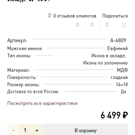
0
отзывов клиентов
Поделиться
Артикул:
A-4809
Мужские имена:
Евфимий
Тип иконы:
Икона в окладе
Икона по золочению
Материал:
МДФ
Поверхность:
гладкая
Размер иконы:
14×18
Доставка по всей России:
Да
Посмотреть все характеристики
6 499
₽
Количество
В корзину