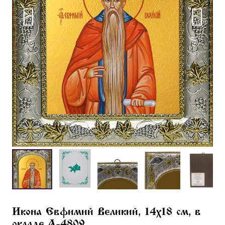
Икона Евфимий Великий, 14х18 см, в
окладе A-4809