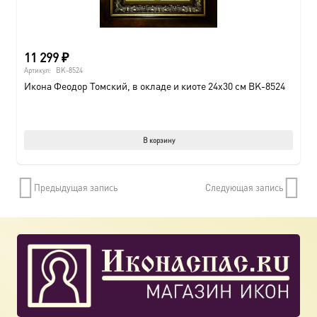
11 299
₽
Артикул:
BK-8524
Икона Феодор Томский, в окладе и киоте 24х30 см BK-8524
В корзину
Предыдущая запись
Следующая запись