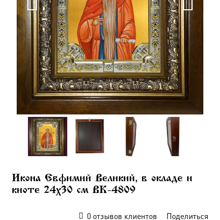
Икона Евфимий Великий, в окладе и
киоте 24х30 см BK-4809
0
отзывов клиентов
Поделиться