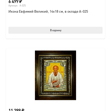
6 499
₽
Артикул:
A-025
Икона Евфимий Великий, 14х18 см, в окладе A-025
В корзину
11 299
₽