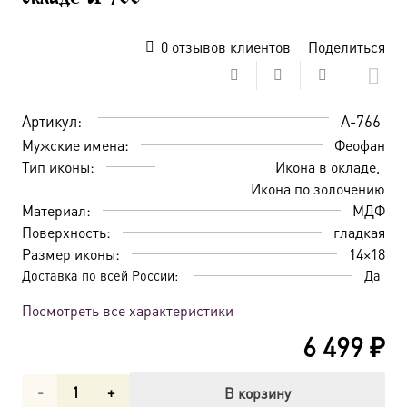
0
отзывов клиентов
Поделиться
Артикул:
A-766
Мужские имена:
Феофан
Тип иконы:
Икона в окладе
Икона по золочению
Материал:
МДФ
Поверхность:
гладкая
Размер иконы:
14×18
Доставка по всей России:
Да
Посмотреть все характеристики
6 499
₽
Количество
В корзину