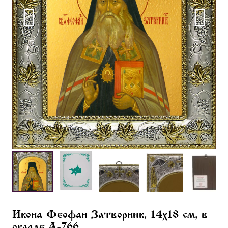
Икона Феофан Затворник, 14х18 см, в
окладе A-766