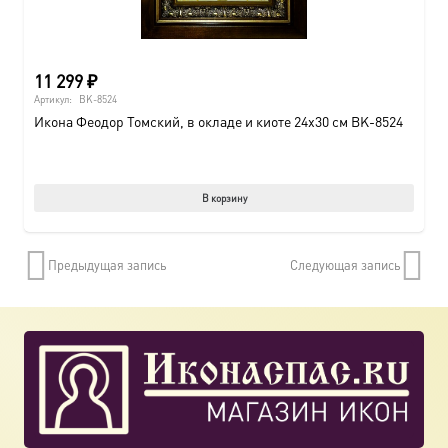
11 299
₽
Артикул:
BK-8524
Икона Феодор Томский, в окладе и киоте 24х30 см BK-8524
В корзину
Предыдущая запись
Следующая запись