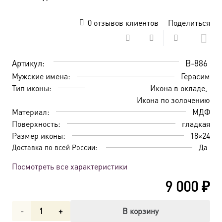
0
отзывов клиентов
Поделиться
Артикул:
B-886
Мужские имена:
Герасим
Тип иконы:
Икона в окладе
Икона по золочению
Материал:
МДФ
Поверхность:
гладкая
Размер иконы:
18×24
Доставка по всей России:
Да
Посмотреть все характеристики
9 000
₽
Количество
В корзину