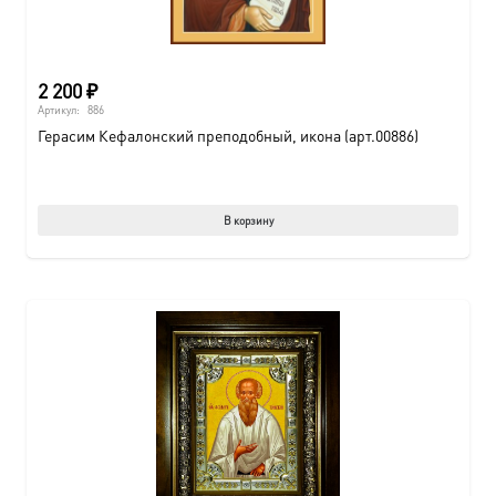
2 200
₽
Артикул:
886
Герасим Кефалонский преподобный, икона (арт.00886)
В корзину