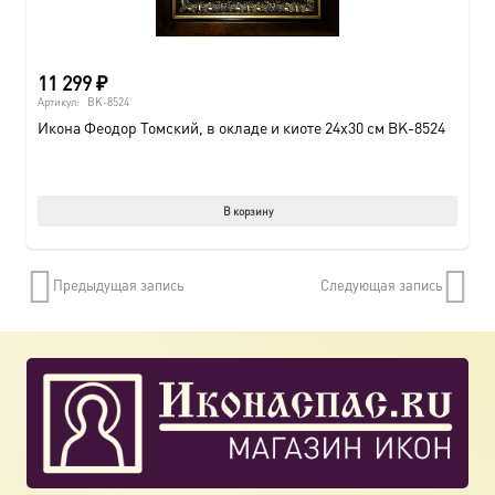
11 299
₽
Артикул:
BK-8524
Икона Феодор Томский, в окладе и киоте 24х30 см BK-8524
В корзину
Предыдущая запись
Следующая запись