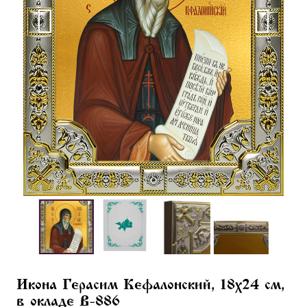
Икона Герасим Кефалонский, 18х24 см,
в окладе B-886