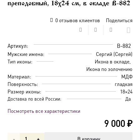
преподобный, 18х24 см, в окладе B-882
0
отзывов клиентов
Поделиться
Артикул:
B-882
Мужские имена:
Сергий (Сергей)
Тип иконы:
Икона в окладе
Икона по золочению
Материал:
МДФ
Поверхность:
гладкая
Размер иконы:
18×24
Доставка по всей России:
Да
Посмотреть все характеристики
9 000
₽
Количество
В корзину