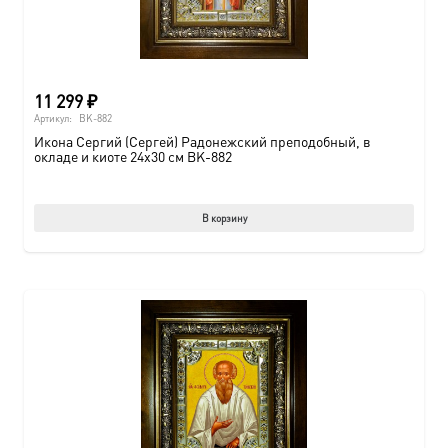
11 299
₽
Артикул:
BK-882
Икона Сергий (Сергей) Радонежский преподобный, в
окладе и киоте 24х30 см BK-882
В корзину