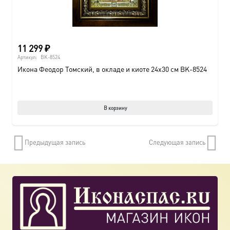
11 299
₽
Артикул:
BK-8524
Икона Феодор Томский, в окладе и киоте 24х30 см BK-8524
В корзину
Предыдущая запись
Следующая запись