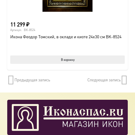
11 299
₽
Артикул:
BK-8524
Икона Феодор Томский, в окладе и киоте 24х30 см BK-8524
В корзину
Предыдущая запись
Следующая запись