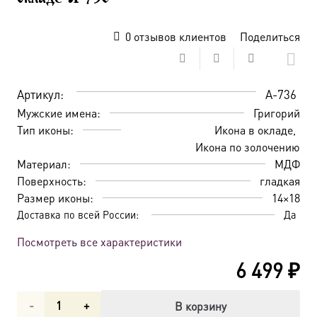
0
отзывов клиентов
Поделиться
Артикул:
A-736
Мужские имена:
Григорий
Тип иконы:
Икона в окладе
Икона по золочению
Материал:
МДФ
Поверхность:
гладкая
Размер иконы:
14×18
Доставка по всей России:
Да
Посмотреть все характеристики
6 499
₽
Количество
В корзину