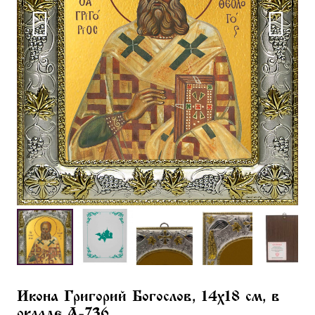
Икона Григорий Богослов, 14х18 см, в
окладе A-736