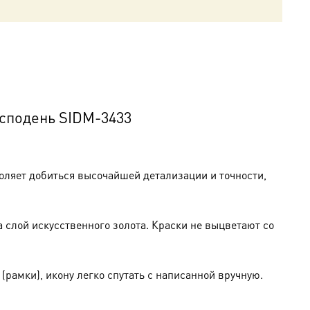
осподень SIDM-3433
оляет добиться высочайшей детализации и точности,
слой искусственного золота. Краски не выцветают со
амки), икону легко спутать с написанной вручную.