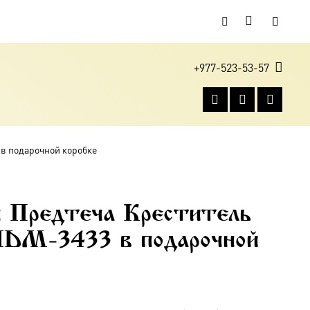
+977-523-53-57
 в подарочной коробке
н Предтеча Креститель
IDM-3433 в подарочной