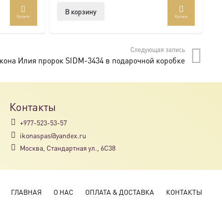
В корзину
Купить
Купить
Следующая запись
кона Илия пророк SIDM-3434 в подарочной коробке
Контакты
+977-523-53-57
ikonaspas@yandex.ru
Москва, Стандартная ул., 6С38
ГЛАВНАЯ
О НАС
ОПЛАТА & ДОСТАВКА
КОНТАКТЫ