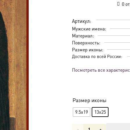
0
от
Артикул:
Мужские имена:
Материал:
Поверхность:
Размер иконы:
Доставка по всей России:
Посмотреть все характери
Размер иконы
9.5x19
13x25
Количество