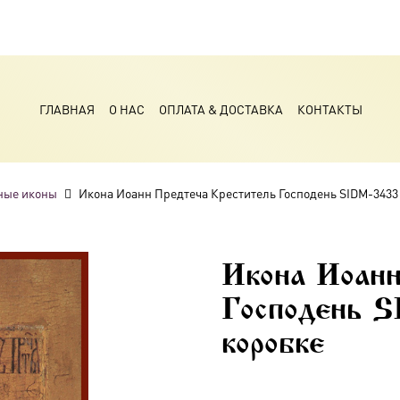
ГЛАВНАЯ
О НАС
ОПЛАТА & ДОСТАВКА
КОНТАКТЫ
ные иконы
Икона Иоанн Предтеча Креститель Господень SIDM-3433
Икона Иоан
Господень S
коробке