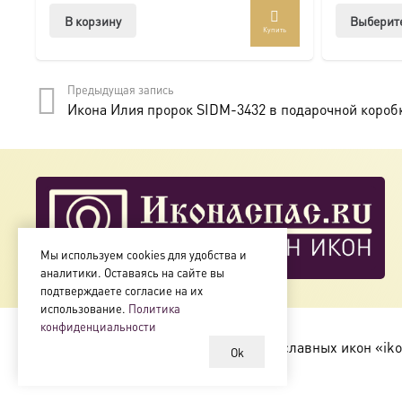
В корзину
Выберит
Купить
Предыдущая запись
Икона Илия пророк SIDM-3432 в подарочной короб
Мы используем cookies для удобства и
аналитики. Оставаясь на сайте вы
подтверждаете согласие на их
использование.
Политика
конфиденциальности
Copyright © 2018-2025
Магазин православных икон «iko
Ok