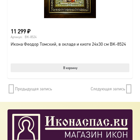
11 299
₽
Артикул:
BK-8524
Икона Феодор Томский, в окладе и киоте 24х30 см BK-8524
В корзину
Предыдущая запись
Следующая запись