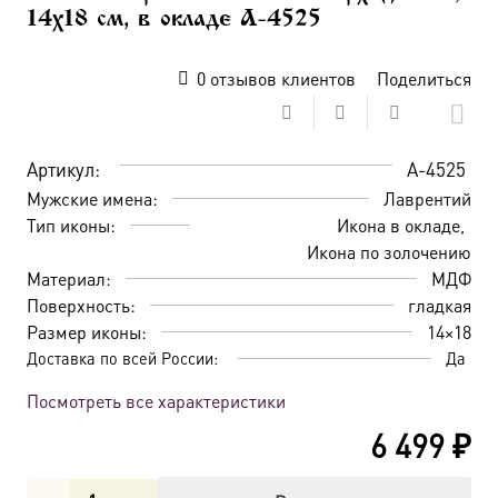
14х18 см, в окладе A-4525
0
отзывов клиентов
Поделиться
Артикул:
A-4525
Мужские имена:
Лаврентий
Тип иконы:
Икона в окладе
Икона по золочению
Материал:
МДФ
Поверхность:
гладкая
Размер иконы:
14×18
Доставка по всей России:
Да
Посмотреть все характеристики
6 499
₽