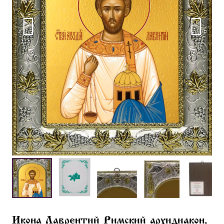
Икона Лаврентий Римский архидиакон,