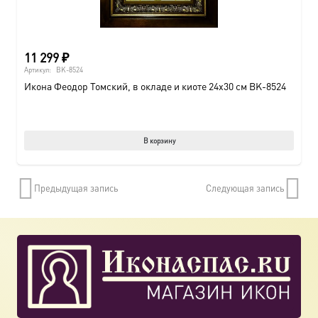
11 299
₽
Артикул:
BK-8524
Икона Феодор Томский, в окладе и киоте 24х30 см BK-8524
В корзину
Предыдущая запись
Следующая запись