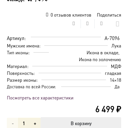
0
отзывов клиентов
Поделиться
Артикул:
A-7096
Мужские имена:
Лука
Тип иконы:
Икона в окладе
Икона по золочению
Материал:
МДФ
Поверхность:
гладкая
Размер иконы:
14×18
Доставка по всей России:
Да
Посмотреть все характеристики
6 499
₽
Количество
В корзину