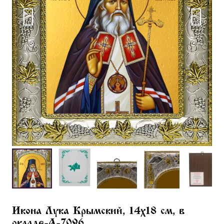
Икона Лука Крымский, 14х18 см, в
окладе-A-7096