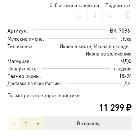
0
отзывов клиентов
Поделиться
Артикул:
BK-7096
Мужские имена:
Лука
Тип иконы:
Икона в киоте
Икона в окладе
Икона по золочению
Материал:
МДФ
Поверхность:
гладкая
Размер иконы:
18×24
Доставка по всей России:
Да
Посмотреть все характеристики
11 299
₽
Количество
В корзину
товара