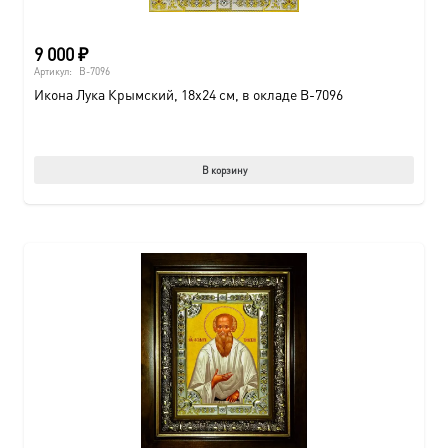
9 000
₽
Артикул:
B-7096
Икона Лука Крымский, 18х24 см, в окладе B-7096
В корзину