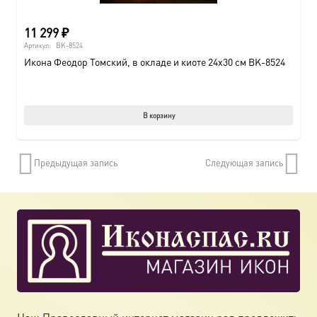
11 299
₽
Артикул:
BK-8524
Икона Феодор Томский, в окладе и киоте 24х30 см BK-8524
В корзину
Предыдущая запись
Следующая запись