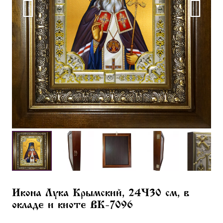
Икона Лука Крымский, 24×30 см, в
окладе и киоте BK-7096