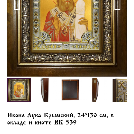
Икона Лука Крымский, 24×30 см, в
окладе и киоте BK-539