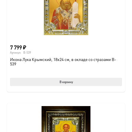
7 799
₽
Артикул:
B-539
Икона Лука Крымский, 18х24 см, в окладе со стразами B-
539
В корзину