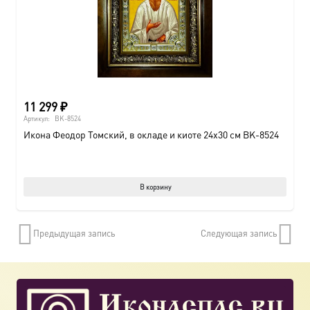
11 299
₽
Артикул:
BK-8524
Икона Феодор Томский, в окладе и киоте 24х30 см BK-8524
В корзину
Предыдущая запись
Следующая запись