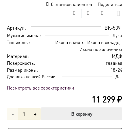
0
отзывов клиентов
Поделиться
Артикул:
BK-539
Мужские имена:
Лука
Тип иконы:
Икона в киоте
Икона в окладе
Икона по золочению
Материал:
МДФ
Поверхность:
гладкая
Размер иконы:
18×24
Доставка по всей России:
Да
Посмотреть все характеристики
11 299
₽
Количество
В корзину
товара