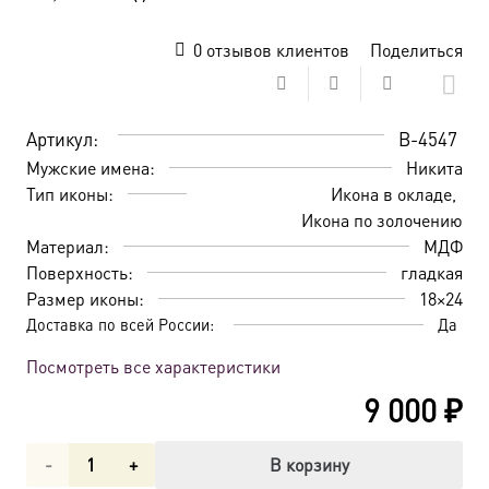
0
отзывов клиентов
Поделиться
Артикул:
B-4547
Мужские имена:
Никита
Тип иконы:
Икона в окладе
Икона по золочению
Материал:
МДФ
Поверхность:
гладкая
Размер иконы:
18×24
Доставка по всей России:
Да
Посмотреть все характеристики
9 000
₽
Количество
В корзину