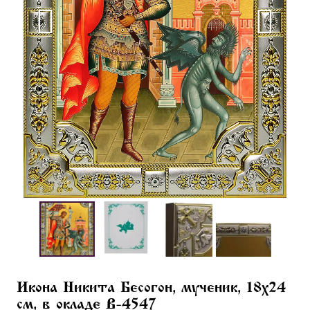
Икона Никита Бесогон, мученик, 18х24
см, в окладе B-4547