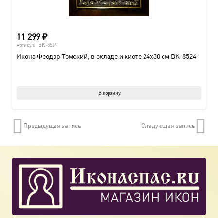
11 299
₽
Артикул:
BK-8524
Икона Феодор Томский, в окладе и киоте 24х30 см BK-8524
В корзину
Предыдущая запись
Следующая запись