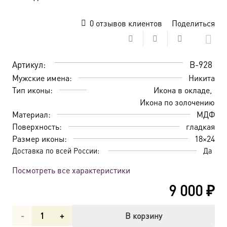
0
отзывов клиентов
Поделиться
Артикул:
B-928
Мужские имена:
Никита
Тип иконы:
Икона в окладе
Икона по золочению
Материал:
МДФ
Поверхность:
гладкая
Размер иконы:
18×24
Доставка по всей России:
Да
Посмотреть все характеристики
9 000
₽
Количество
В корзину