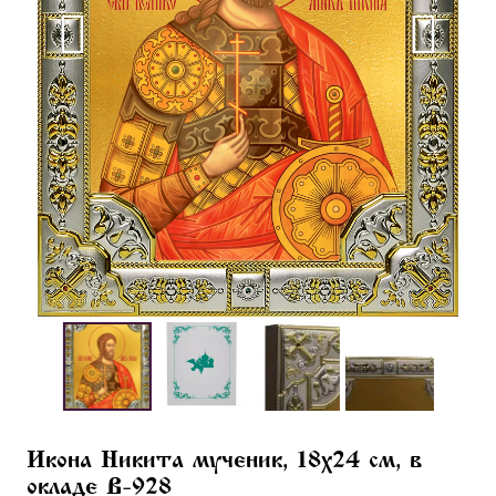
Икона Никита мученик, 18х24 см, в
окладе B-928