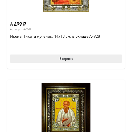
6 499
₽
Артикул:
A-928
Икона Никита мученик, 14х18 см, в окладе A-928
В корзину