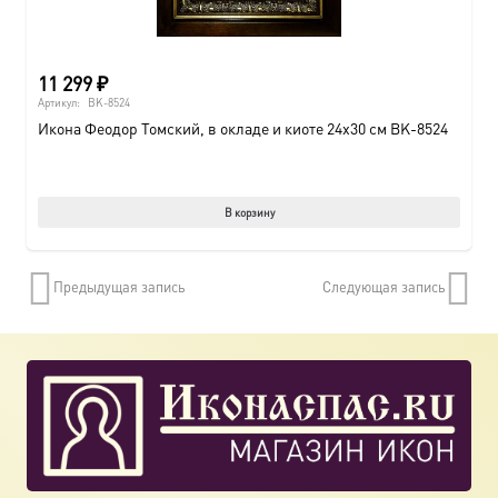
11 299
₽
Артикул:
BK-8524
Икона Феодор Томский, в окладе и киоте 24х30 см BK-8524
В корзину
Предыдущая запись
Следующая запись