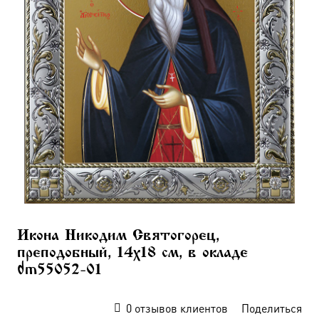
Икона Никодим Святогорец,
преподобный, 14х18 см, в окладе
dm55052-01
0
отзывов клиентов
Поделиться