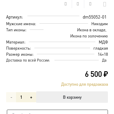
Артикул:
dm55052-01
Мужские имена:
Никодим
Тип иконы:
Икона в окладе
Икона по золочению
Материал:
МДФ
Поверхность:
гладкая
Размер иконы:
14×18
Доставка по всей России:
Да
6 500
₽
Доступно для предзаказа
Количество
В корзину
товара