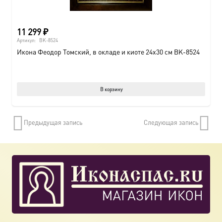
11 299
₽
Артикул:
BK-8524
Икона Феодор Томский, в окладе и киоте 24х30 см BK-8524
В корзину
Предыдущая запись
Следующая запись