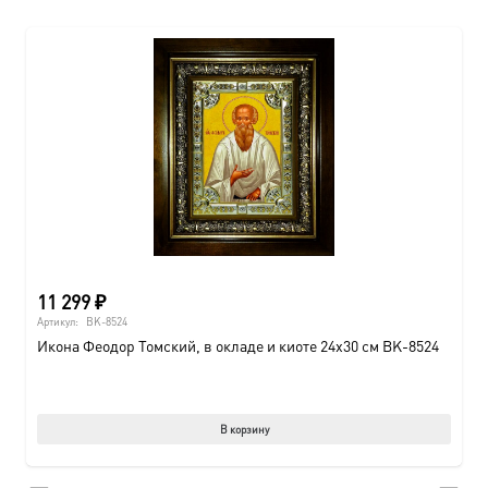
11 299
₽
Артикул:
BK-8524
Икона Феодор Томский, в окладе и киоте 24х30 см BK-8524
В корзину