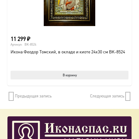
11 299
₽
Артикул:
BK-8524
Икона Феодор Томский, в окладе и киоте 24х30 см BK-8524
В корзину
Предыдущая запись
Следующая запись