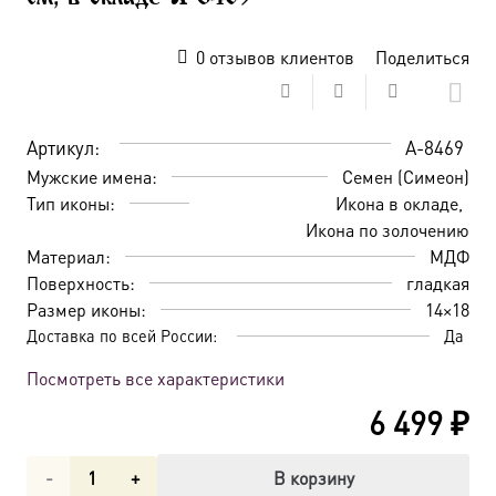
0
отзывов клиентов
Поделиться
Артикул:
A-8469
Мужские имена:
Семен (Симеон)
Тип иконы:
Икона в окладе
Икона по золочению
Материал:
МДФ
Поверхность:
гладкая
Размер иконы:
14×18
Доставка по всей России:
Да
Посмотреть все характеристики
6 499
₽
Количество
В корзину