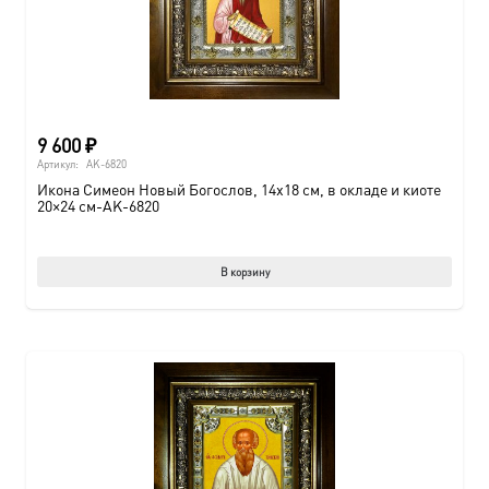
9 600
₽
Артикул:
AK-6820
Икона Симеон Новый Богослов, 14х18 см, в окладе и киоте
20×24 см-AK-6820
В корзину