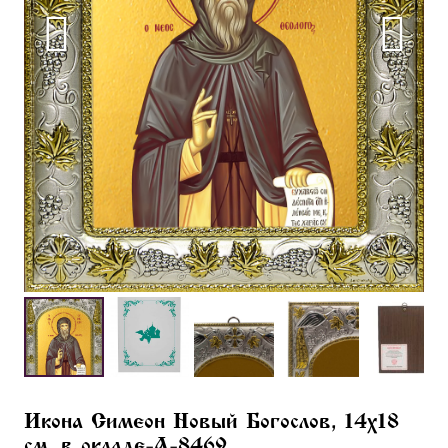
Икона Симеон Новый Богослов, 14х18
см, в окладе-A-8469