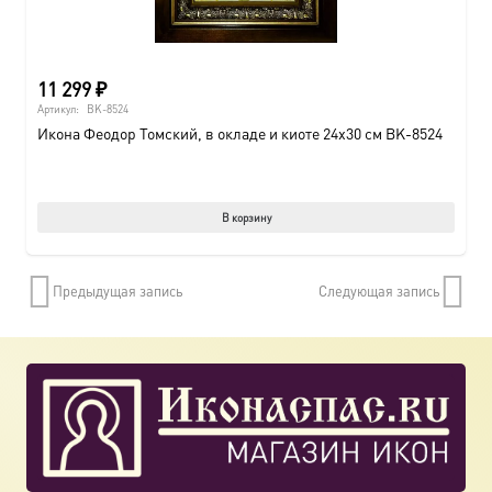
11 299
₽
Артикул:
BK-8524
Икона Феодор Томский, в окладе и киоте 24х30 см BK-8524
В корзину
Предыдущая запись
Следующая запись