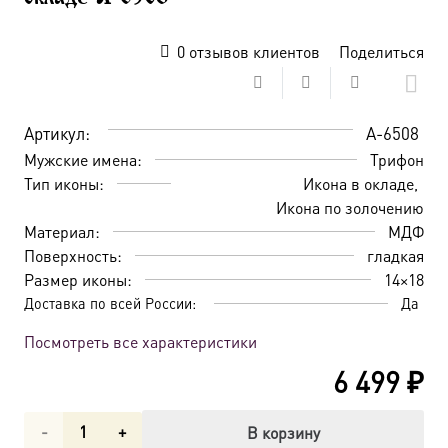
0
отзывов клиентов
Поделиться
Артикул:
A-6508
Мужские имена:
Трифон
Тип иконы:
Икона в окладе
Икона по золочению
Материал:
МДФ
Поверхность:
гладкая
Размер иконы:
14×18
Доставка по всей России:
Да
Посмотреть все характеристики
6 499
₽
Количество
В корзину