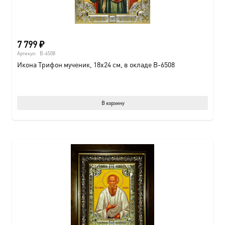
7 799
₽
Артикул:
B-6508
Икона Трифон мученик, 18х24 см, в окладе B-6508
В корзину