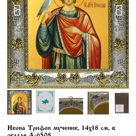
Икона Трифон мученик, 14х18 см, в
окладе A-6508