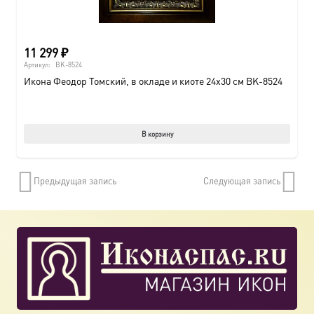
11 299
₽
Артикул:
BK-8524
Икона Феодор Томский, в окладе и киоте 24х30 см BK-8524
В корзину
Предыдущая запись
Следующая запись