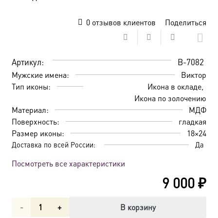
0
отзывов клиентов
Поделиться
Артикул:
B-7082
Мужские имена:
Виктор
Тип иконы:
Икона в окладе
Икона по золочению
Материал:
МДФ
Поверхность:
гладкая
Размер иконы:
18×24
Доставка по всей России:
Да
Посмотреть все характеристики
9 000
₽
Количество
В корзину