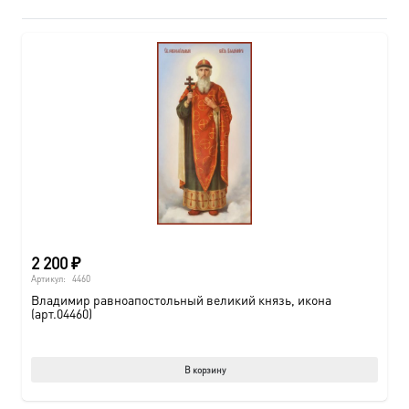
2 200
₽
Артикул:
4460
Владимир равноапостольный великий князь, икона
(арт.04460)
В корзину