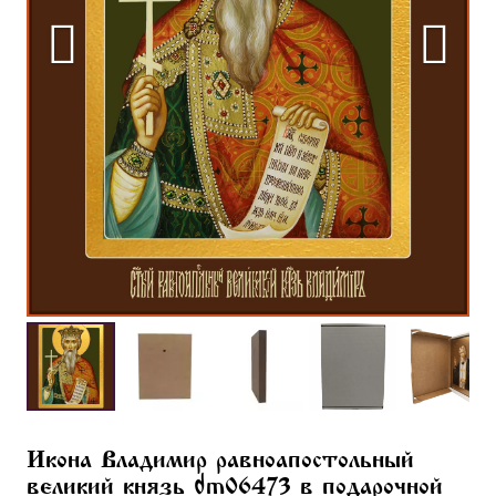
Икона Владимир равноапостольный
великий князь dm06473 в подарочной