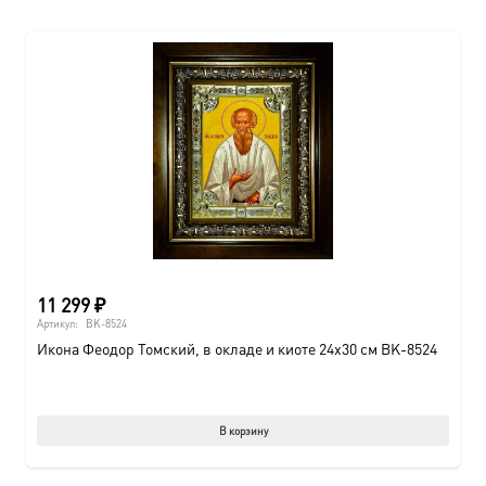
11 299
₽
Артикул:
BK-8524
Икона Феодор Томский, в окладе и киоте 24х30 см BK-8524
В корзину