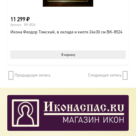
11 299
₽
Артикул:
BK-8524
Икона Феодор Томский, в окладе и киоте 24х30 см BK-8524
В корзину
Предыдущая запись
Следующая запись