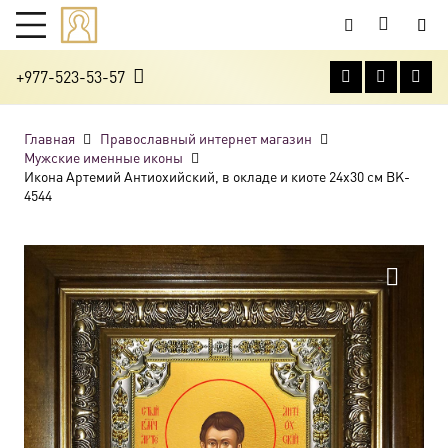
+977-523-53-57
Главная
Православный интернет магазин
Мужские именные иконы
Икона Артемий Антиохийский, в окладе и киоте 24х30 см BK-
4544