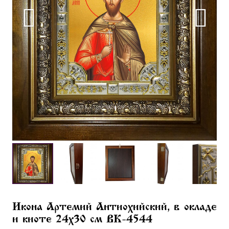
Икона Артемий Антиохийский, в окладе
и киоте 24х30 см BK-4544