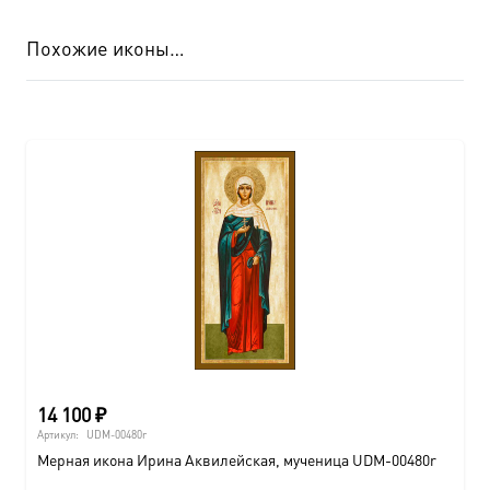
Похожие иконы…
14 100
₽
Артикул:
UDM-00480r
Мерная икона Ирина Аквилейская, мученица UDM-00480r