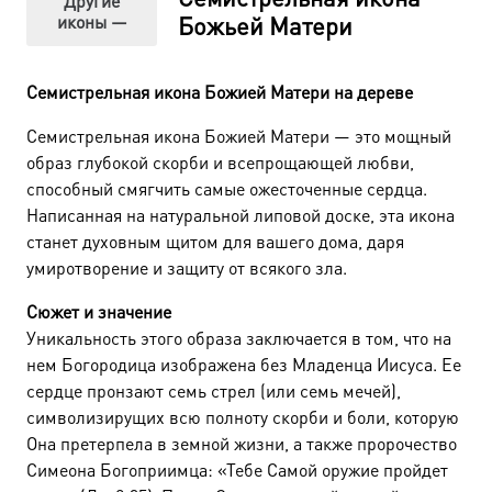
Другие
иконы —
Божьей Матери
Семистрельная икона Божией Матери на дереве
Семистрельная икона Божией Матери — это мощный
образ глубокой скорби и всепрощающей любви,
способный смягчить самые ожесточенные сердца.
Написанная на натуральной липовой доске, эта икона
станет духовным щитом для вашего дома, даря
умиротворение и защиту от всякого зла.
Сюжет и значение
Уникальность этого образа заключается в том, что на
нем Богородица изображена без Младенца Иисуса. Ее
сердце пронзают семь стрел (или семь мечей),
символизирущих всю полноту скорби и боли, которую
Она претерпела в земной жизни, а также пророчество
Симеона Богоприимца: «Тебе Самой оружие пройдет