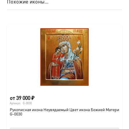
Похожие иконы…
от
39 000
₽
Артикул:
G-0030
Рукописная икона Неувядаемый Цвет икона Божией Матери
G-0030