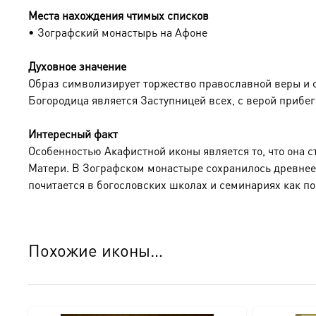
Места нахождения чтимых списков
• Зографский монастырь на Афоне
Духовное значение
Образ символизирует торжество православной веры и с
Богородица является Заступницей всех, с верой прибе
Интересный факт
Особенностью Акафистной иконы является то, что она
Матери. В Зографском монастыре сохранилось древнее 
почитается в богословских школах и семинариях как п
Похожие иконы…