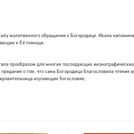
илу молитвенного обращения к Богородице. Икона напоминает
гающих к Её помощи.
 стала прообразом для многих последующих иконографическ
предание о том, что сама Богородица благословила чтение а
окровительница изучающих богословие.