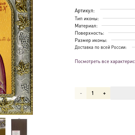
Артикул:
Тип иконы:
Материал:
Поверхность:
Размер иконы:
Доставка по всей России:
Посмотреть все характери
Количество
товара
Икона
Акафистная