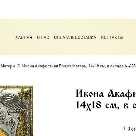
ГЛАВНАЯ
О НАС
ОПЛАТА & ДОСТАВКА
КОНТАКТЫ
 Матери
Икона Акафистная Божия Матерь, 14х18 см, в окладе A-628
Икона Акаф
14х18 см, в
0
от