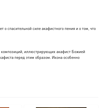
 о спасительной силе акафистного пения и о том, что
их композиций, иллюстрирующих акафист Божией
кафиста перед этим образом. Икона особенно