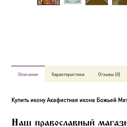
Описание
Характеристики
Отзывы (0)
Купить икону
Акафистная икона Божьей Ма
Наш православный магаз