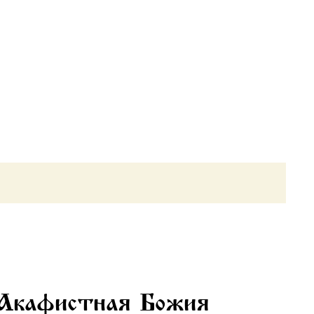
 Акафистная Божия