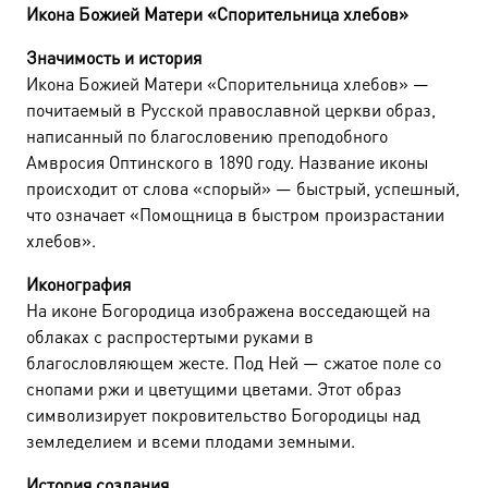
Икона Божией Матери «Спорительница хлебов»
Значимость и история
Икона Божией Матери «Спорительница хлебов» —
почитаемый в Русской православной церкви образ,
написанный по благословению преподобного
Амвросия Оптинского в 1890 году. Название иконы
происходит от слова «спорый» — быстрый, успешный,
что означает «Помощница в быстром произрастании
хлебов».
Иконография
На иконе Богородица изображена восседающей на
облаках с распростертыми руками в
благословляющем жесте. Под Ней — сжатое поле со
снопами ржи и цветущими цветами. Этот образ
символизирует покровительство Богородицы над
земледелием и всеми плодами земными.
История создания