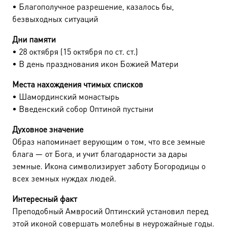
• Благополучное разрешение, казалось бы,
безвыходных ситуаций
Дни памяти
• 28 октября (15 октября по ст. ст.)
• В день празднования икон Божией Матери
Места нахождения чтимых списков
• Шамординский монастырь
• Введенский собор Оптиной пустыни
Духовное значение
Образ напоминает верующим о том, что все земные
блага — от Бога, и учит благодарности за дары
земные. Икона символизирует заботу Богородицы о
всех земных нуждах людей.
Интересный факт
Преподобный Амвросий Оптинский установил перед
этой иконой совершать молебны в неурожайные годы.