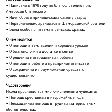
• Написана в 1890 году по благословению прп.
Амвросия Оптинского
• Идея образа принадлежала самому старцу
• Первоначально хранилась в Шамординской обители
• Была особо почитаема в сельских храмах
О чём молятся
• О помощи в земледелии и хорошем урожае
• О благополучии и достатке в семье
• О решении материальных проблем
• О помощи в работе и предпринимательстве
• О сохранении и приумножении средств к
существованию
Чудотворения
Икона прославилась многочисленными чудесами:
• Помощь крестьянам в неурожайные годы
• Неожиданная помощь в трудных материальных
обстоятельствах