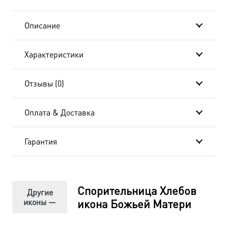
411-
Описание
в
Характеристики
подарочной
коробке
Отзывы (0)
Оплата & Доставка
Гарантия
Спорительница Хлебов
Другие
иконы —
икона Божьей Матери