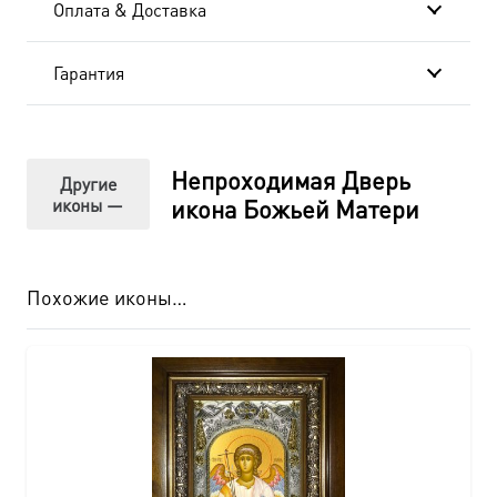
Оплата & Доставка
20x24
см-
Гарантия
AK-
BN010
Непроходимая Дверь
Другие
иконы —
икона Божьей Матери
Похожие иконы…