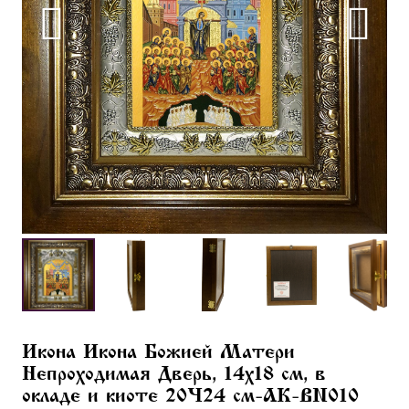
Икона Икона Божией Матери
Непроходимая Дверь, 14х18 см, в
окладе и киоте 20×24 см-AK-BN010