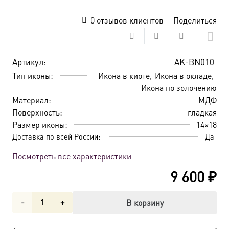
0
отзывов клиентов
Поделиться
Артикул:
AK-BN010
Тип иконы:
Икона в киоте
Икона в окладе
Икона по золочению
Материал:
МДФ
Поверхность:
гладкая
Размер иконы:
14×18
Доставка по всей России:
Да
Посмотреть все характеристики
9 600
₽
Количество
В корзину
товара