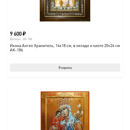
9 600
₽
Артикул:
AK-186
Икона Ангел Хранитель, 14х18 см, в окладе и киоте 20×24 см
AK-186
В корзину