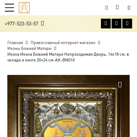
+977-523-53-57
Главная
Православный интернет магазин
Иконы Божией Матери
Икона Икона Божией Матери Непроходимая Дверь, 14х18 см, в
окладе и киоте 20×24 см-AK-BN010