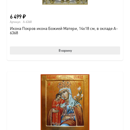
6 499
₽
Артикул:
A-6368
Икона Покров икона Божией Матери, 14х18 см, в окладе A-
6368
В корзину