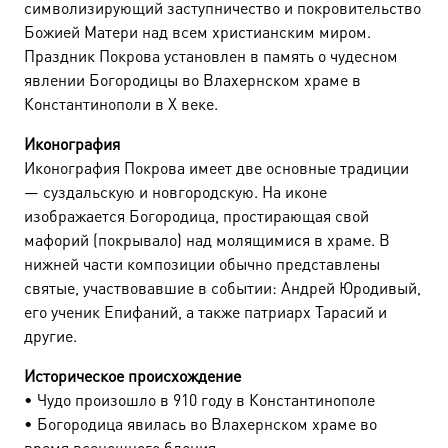
символизирующий заступничество и покровительство
Божией Матери над всем христианским миром.
Праздник Покрова установлен в память о чудесном
явлении Богородицы во Влахернском храме в
Константинополи в X веке.
Иконография
Иконография Покрова имеет две основные традиции
— суздальскую и новгородскую. На иконе
изображается Богородица, простирающая свой
мафорий (покрывало) над молящимися в храме. В
нижней части композиции обычно представлены
святые, участвовавшие в событии: Андрей Юродивый,
его ученик Епифаний, а также патриарх Тарасий и
другие.
Историческое происхождение
• Чудо произошло в 910 году в Константинополе
• Богородица явилась во Влахернском храме во
время всенощного бдения