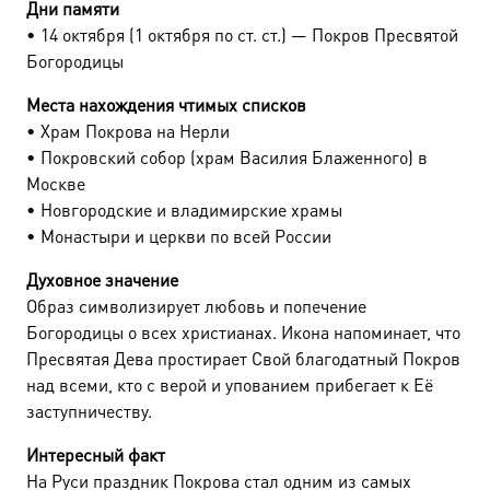
Дни памяти
• 14 октября (1 октября по ст. ст.) — Покров Пресвятой
Богородицы
Места нахождения чтимых списков
• Храм Покрова на Нерли
• Покровский собор (храм Василия Блаженного) в
Москве
• Новгородские и владимирские храмы
• Монастыри и церкви по всей России
Духовное значение
Образ символизирует любовь и попечение
Богородицы о всех христианах. Икона напоминает, что
Пресвятая Дева простирает Свой благодатный Покров
над всеми, кто с верой и упованием прибегает к Её
заступничеству.
Интересный факт
На Руси праздник Покрова стал одним из самых