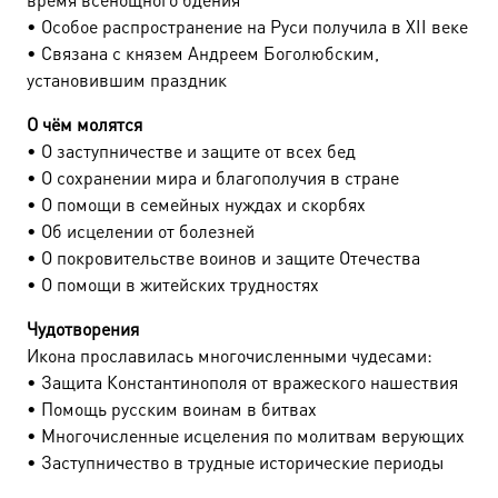
• Особое распространение на Руси получила в XII веке
• Связана с князем Андреем Боголюбским,
установившим праздник
О чём молятся
• О заступничестве и защите от всех бед
• О сохранении мира и благополучия в стране
• О помощи в семейных нуждах и скорбях
• Об исцелении от болезней
• О покровительстве воинов и защите Отечества
• О помощи в житейских трудностях
Чудотворения
Икона прославилась многочисленными чудесами:
• Защита Константинополя от вражеского нашествия
• Помощь русским воинам в битвах
• Многочисленные исцеления по молитвам верующих
• Заступничество в трудные исторические периоды