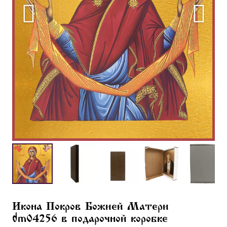
Икона Покров Божией Матери
dm04256 в подарочной коробке