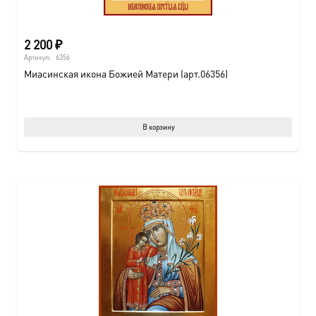
2 200
₽
Артикул:
6356
Миасинская икона Божией Матери (арт.06356)
В корзину