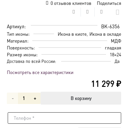
0
отзывов клиентов
Поделиться
Артикул:
BK-6356
Тип иконы:
Икона в киоте
Икона в окладе
Материал:
МДФ
Поверхность:
гладкая
Размер иконы:
18×24
Доставка по всей России:
Да
Посмотреть все характеристики
11 299
₽
Количество
В корзину
товара
Икона