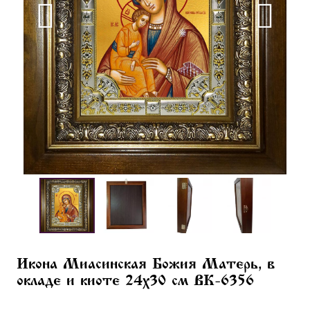
Икона Миасинская Божия Матерь, в
окладе и киоте 24х30 см BK-6356