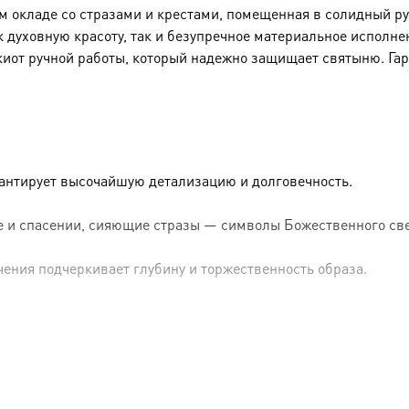
окладе со стразами и крестами, помещенная в солидный рук
к духовную красоту, так и безупречное материальное исполне
киот ручной работы, который надежно защищает святыню. Га
рантирует высочайшую детализацию и долговечность.
 и спасении, сияющие стразы — символы Божественного све
чения подчеркивает глубину и торжественность образа.