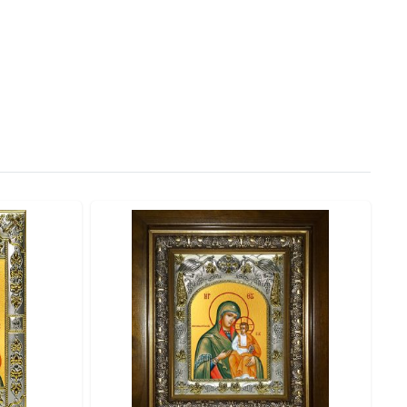
рукцию, обеспечивающую максимальную защиту.
сть и ценность.