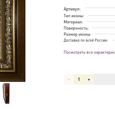
Артикул:
Тип иконы:
Материал:
Поверхность:
Размер иконы:
Доставка по всей России:
Посмотреть все характери
Количество
товара
Икона
Милостивая