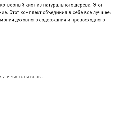
отворный киот из натурального дерева. Этот
ние. Этот комплект объединил в себе все лучшее:
рмония духовного содержания и превосходного
та и чистоты веры.