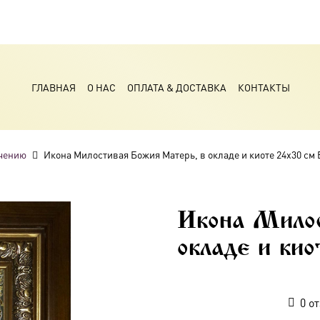
ГЛАВНАЯ
О НАС
ОПЛАТА & ДОСТАВКА
КОНТАКТЫ
чению
Икона Милостивая Божия Матерь, в окладе и киоте 24х30 см
Икона Мило
окладе и ки
0
от