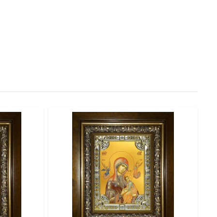
рукцию, обеспечивающую максимальную защиту.
сть и ценность.