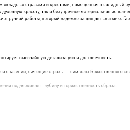
окладе со стразами и крестами, помещенная в солидный рук
к духовную красоту, так и безупречное материальное исполне
киот ручной работы, который надежно защищает святыню. Га
рантирует высочайшую детализацию и долговечность.
 и спасении, сияющие стразы — символы Божественного све
чения подчеркивает глубину и торжественность образа.