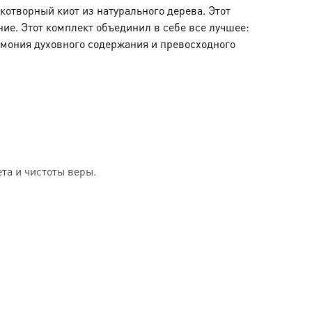
отворный киот из натурального дерева. Этот
ние. Этот комплект объединил в себе все лучшее:
рмония духовного содержания и превосходного
та и чистоты веры.