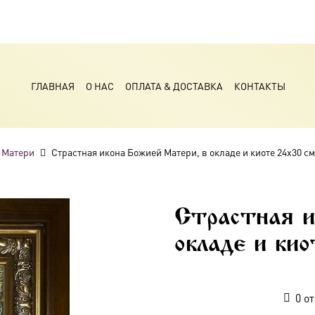
ГЛАВНАЯ
О НАС
ОПЛАТА & ДОСТАВКА
КОНТАКТЫ
 Матери
Страстная икона Божией Матери, в окладе и киоте 24х30 с
Страстная и
окладе и ки
0
от