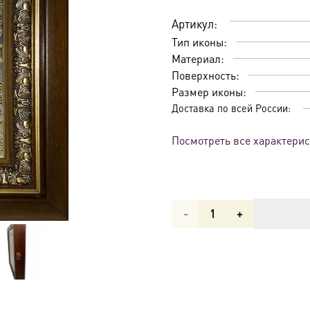
Артикул:
Тип иконы:
Материал:
Поверхность:
Размер иконы:
Доставка по всей России:
Посмотреть все характери
Количество
товара
Страстная
икона