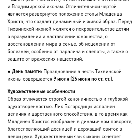
и Владимирской иконам. Отличительной чертой
является развернутое положение стопы Младенца
Христа, что создает динамичный и живой образ. Перед
Тихвинской иконой молятся о покровительстве детям,
о вразумлении и наставлении юношества, о
восстановлении мира в семье, об исцелении от
болезней, особенно от паралича и слепоты, а также о
защите от вражеских нашествий.
●
День памяти:
Празднование в честь Тихвинской
иконы совершается
9 июля (26 июня по ст. ст.)
.
Художественные особенности
Образ отличается строгой каноничностью и глубокой
одухотворенностью. Лик Богородицы исполнен
величия и царственного спокойствия, в то время как
Младенец Христос изображен в динамичном повороте,
благословляющий десницей и держащий свиток в
левой руке. Художественный язык иконы сочетает