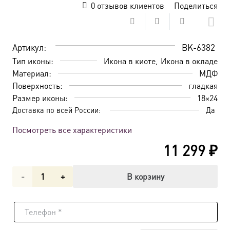
0
отзывов клиентов
Поделиться
Артикул:
BK-6382
Тип иконы:
Икона в киоте
Икона в окладе
Материал:
МДФ
Поверхность:
гладкая
Размер иконы:
18×24
Доставка по всей России:
Да
Посмотреть все характеристики
11 299
₽
Количество
В корзину
товара
Икона