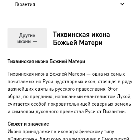
Гарантия
Тихвинская икона
Другие
иконы —
Божьей Матери
Тихвинская икона Божией Матери
Тихвинская икона Божией Матери — одна из самых
почитаемых на Руси чудотворных икон, стоящая в ряду
важнейших святынь русского православия. Этот
образ, по преданию, написанный евангелистом Лукой,
считается особой покровительницей северных земель
и символом духовного преемства Руси от Византии.
Сюжет и значение
Икона принадлежит к иконографическому типу
«Одигитрия», близкому по композиции к Смоленской