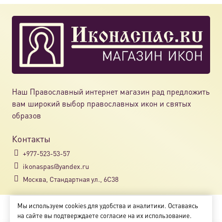
Опции
можно
выбрат
на
страни
товара.
Наш Православный интернет магазин рад предложить
вам широкий выбор православных икон и святых
образов
Контакты
+977-523-53-57
ikonaspas@yandex.ru
Москва, Стандартная ул., 6С38
Мы используем cookies для удобства и аналитики. Оставаясь
Copyright © 2018-2025
на сайте вы подтверждаете согласие на их использование.