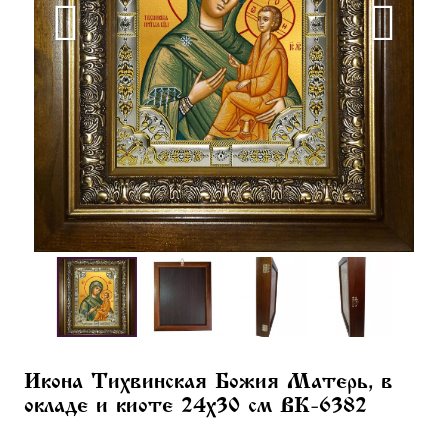
Икона Тихвинская Божия Матерь, в
окладе и киоте 24х30 см BK-6382