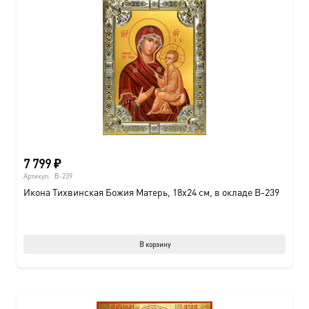
7 799
₽
Артикул:
B-239
Икона Тихвинская Божия Матерь, 18х24 см, в окладе B-239
В корзину