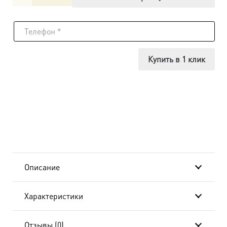
товара
Неопалимая
Купина
Купить в 1 клик
икона
Божией
Матери
SIDM-
2035
Описание
Характеристики
Отзывы (0)