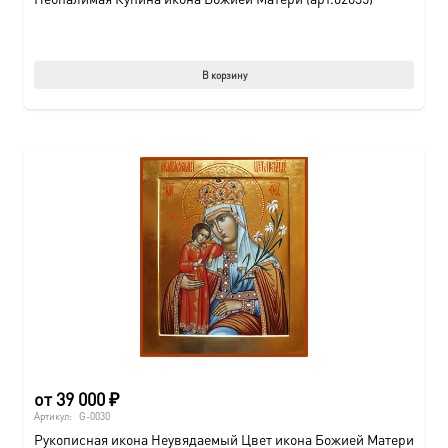
В корзину
от
39 000
₽
Артикул:
G-0030
Рукописная икона Неувядаемый Цвет икона Божией Матери