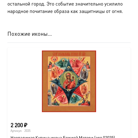
остальной город. Это событие значительно усилило
народное почитание образа как защитницы от огня.
Похожие иконы…
2 200
₽
Артикул:
2035
Неопалимая Купина икона Божией Матери (арт.02035)