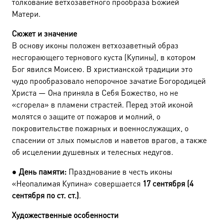
толкование ветхозаветного прообраза Божией
Матери.
Сюжет и значение
В основу иконы положен ветхозаветный образ
несгорающего тернового куста (Купины), в котором
Бог явился Моисею. В христианской традиции это
чудо прообразовало непорочное зачатие Богородицей
Христа — Она приняла в Себя Божество, но не
«сгорела» в пламени страстей. Перед этой иконой
молятся о защите от пожаров и молний, о
покровительстве пожарных и военнослужащих, о
спасении от злых помыслов и наветов врагов, а также
об исцелении душевных и телесных недугов.
●
День памяти:
Празднование в честь иконы
«Неопалимая Купина» совершается
17 сентября (4
сентября по ст. ст.)
.
Художественные особенности