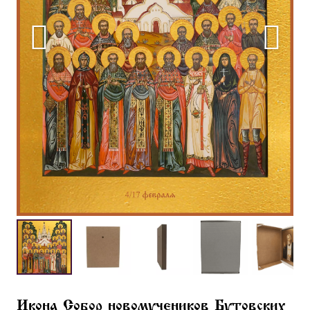
Икона Собор новомучеников Бутовских