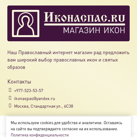
Наш Православный интернет магазин рад предложить
вам широкий выбор православных икон и святых
образов
Контакты
+977-523-53-57
ikonaspas@yandex.ru
Москва, Стандартная ул., 6С38
Мы используем cookies для удобства и аналитики. Оставаясь
Copyright © 2018-2025
на сайте вы подтверждаете согласие на их использование.
Магазин православных икон «ikonaspas.ru»
Политика конфиденциальности