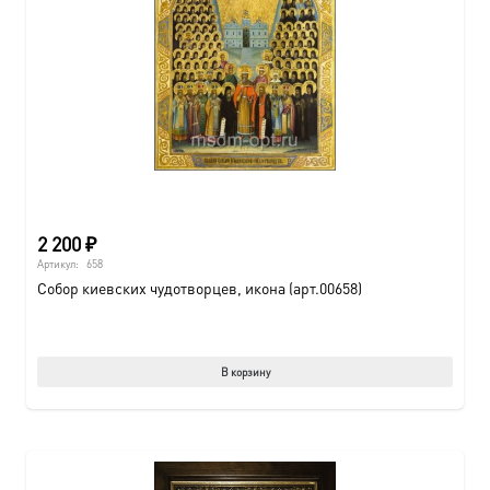
2 200
₽
Артикул:
658
Собор киевских чудотворцев, икона (арт.00658)
В корзину