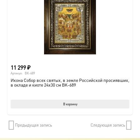
11 299
₽
Артикул:
BK-689
Икона Собор всех святых, в земле Российской просиявших,
в окладе и киоте 24х30 см BK-689
В корзину
Предыдущая запись
Следующая запись