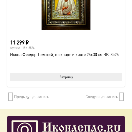
11 299
₽
Артикул:
BK-8524
Икона Феодор Томский, в окладе и киоте 24х30 см BK-8524
В корзину
Предыдущая запись
Следующая запись