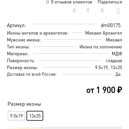
0
отзывов клиентов
Поделиться
Артикул:
dm00175
Иконы ангелов и архангелов:
Михаил Архангел
Мужские имена:
Михаил
Тип иконы:
Икона по золочению
Материал:
МДФ
Поверхность:
гладкая
Размер иконы:
9.5×19
13×25
Доставка по всей России:
Да
от
1 900
₽
Размер иконы
9.5x19
13x25