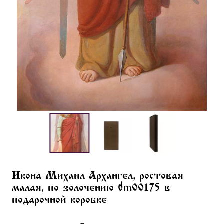
Икона Михаил Архангел, ростовая
малая, по золочению dm00175 в
подарочной коробке