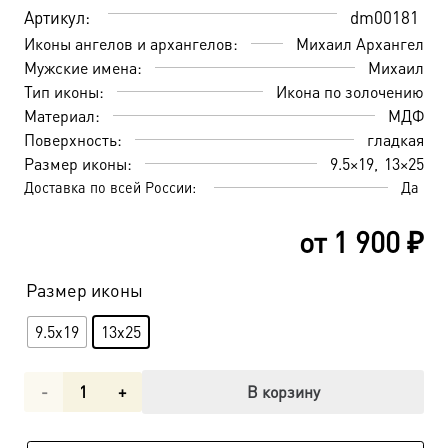
Артикул:
dm00181
Иконы ангелов и архангелов:
Михаил Архангел
Мужские имена:
Михаил
Тип иконы:
Икона по золочению
Материал:
МДФ
Поверхность:
гладкая
Размер иконы:
9.5×19
13×25
Доставка по всей России:
Да
от
1 900
₽
Размер иконы
9.5x19
13x25
Количество
В корзину
товара