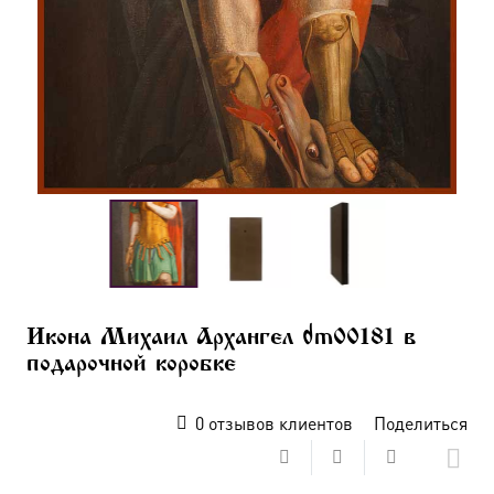
Икона Михаил Архангел dm00181 в
подарочной коробке
0
отзывов клиентов
Поделиться