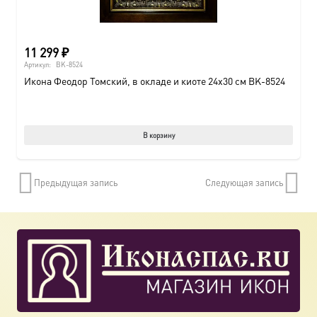
11 299
₽
Артикул:
BK-8524
Икона Феодор Томский, в окладе и киоте 24х30 см BK-8524
В корзину
Предыдущая запись
Следующая запись