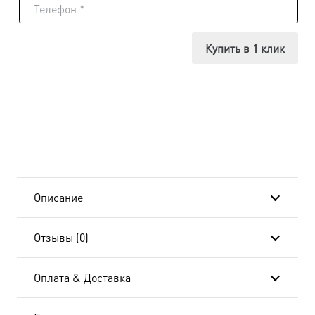
Икона
Михаил
Купить в 1 клик
Архангел
dm00181
в
подарочной
коробке
Описание
Отзывы (0)
Оплата & Доставка