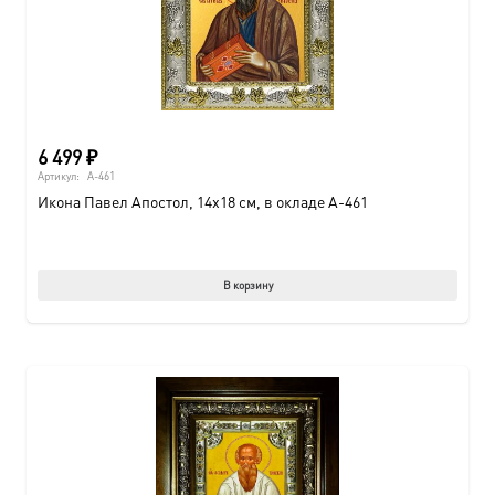
6 499
₽
Артикул:
A-461
Икона Павел Апостол, 14х18 см, в окладе A-461
В корзину