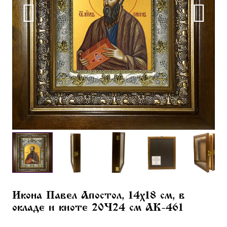
Икона Павел Апостол, 14х18 см, в
окладе и киоте 20×24 см AK-461