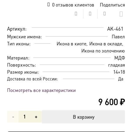
0
отзывов клиентов
Поделиться
Артикул:
AK-461
Мужские имена:
Павел
Тип иконы:
Икона в киоте
Икона в окладе
Икона по золочению
Материал:
МДФ
Поверхность:
гладкая
Размер иконы:
14×18
Доставка по всей России:
Да
Посмотреть все характеристики
9 600
₽
Количество
В корзину
товара