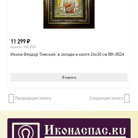
11 299
₽
Артикул:
BK-8524
Икона Феодор Томский, в окладе и киоте 24х30 см BK-8524
В корзину
Предыдущая запись
Следующая запись