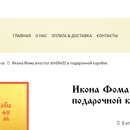
ГЛАВНАЯ
О НАС
ОПЛАТА & ДОСТАВКА
КОНТАКТЫ
лов
Икона Фома апостол dm00432 в подарочной коробке
Икона Фома
подарочной к
0
от