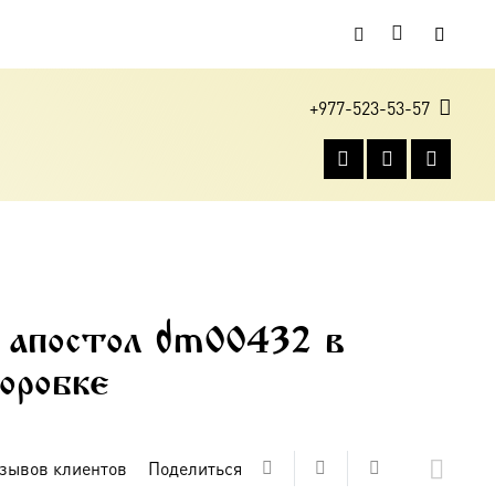
+977-523-53-57
 апостол dm00432 в
оробке
зывов клиентов
Поделиться