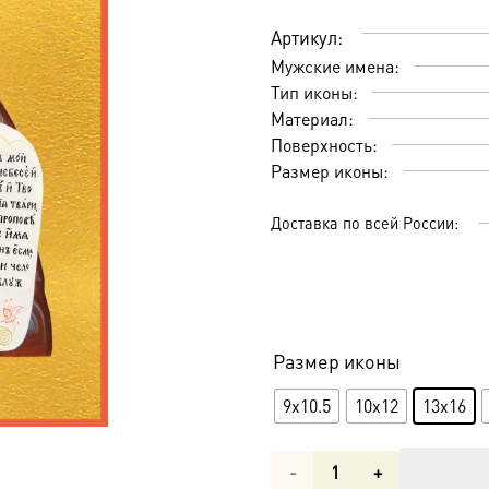
Артикул:
Мужские имена:
Тип иконы:
Материал:
Поверхность:
Размер иконы:
Доставка по всей России:
Размер иконы
9x10.5
10x12
13x16
Количество