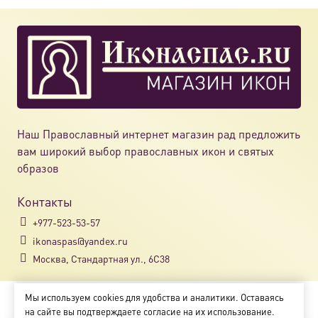
Опции
можно
выбрат
на
страни
товара.
Наш Православный интернет магазин рад предложить
вам широкий выбор православных икон и святых
образов
Контакты
+977-523-53-57
ikonaspas@yandex.ru
Москва, Стандартная ул., 6С38
Мы используем cookies для удобства и аналитики. Оставаясь
Copyright © 2018-2025
на сайте вы подтверждаете согласие на их использование.