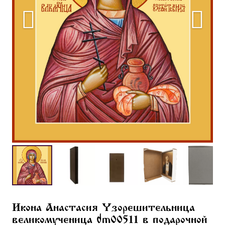
Икона Анастасия Узорешительница
великомученица dm00511 в подарочной